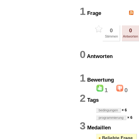
1
Frage
0
0
Stimmen
Antworten
0
Antworten
1
Bewertun
1
0
2
Tags
× 6
bedingungen
× 6
programmierung
3
Medaillen
●
Beliebte Frage