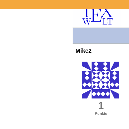
Mike2
1
Punkte