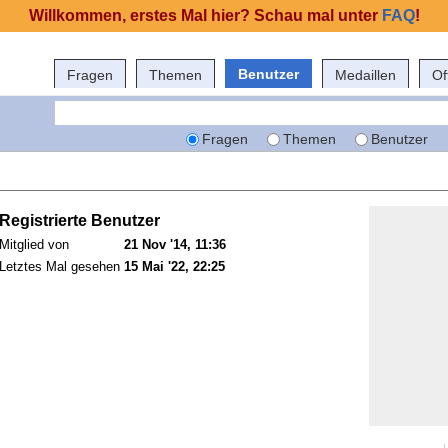
Willkommen, erstes Mal hier? Schau mal unter
FAQ
!
Benutzer
Fragen
Themen
Medaillen
Of
Fragen
Themen
Benutzer
Registrierte Benutzer
Mitglied von
21 Nov '14, 11:36
Letztes Mal gesehen
15 Mai '22, 22:25