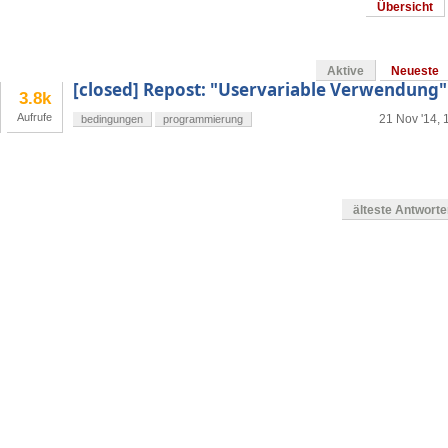
Übersicht
Aktive
Neueste
[closed] Repost: "Uservariable Verwendung"
3.8k
Aufrufe
21 Nov '14, 
bedingungen
programmierung
älteste Antwort
g