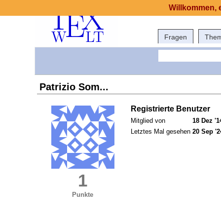
Willkommen, e
Fragen
The
Patrizio Som...
Registrierte Benutzer
Mitglied von
18 Dez '1
Letztes Mal gesehen
20 Sep '2
1
Punkte