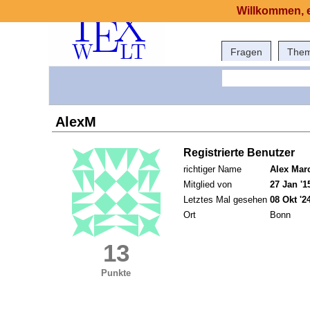
Willkommen, e
Fragen
The
AlexM
Registrierte Benutzer
richtiger Name
Alex Mar
Mitglied von
27 Jan '1
Letztes Mal gesehen
08 Okt '2
Ort
Bonn
13
Punkte