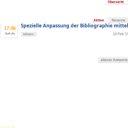
Übersicht
Aktive
Neueste
Spezielle Anpassung der Bibliographie mittel
17.4k
Aufrufe
10 Feb '1
biblatex
älteste Antwort
g