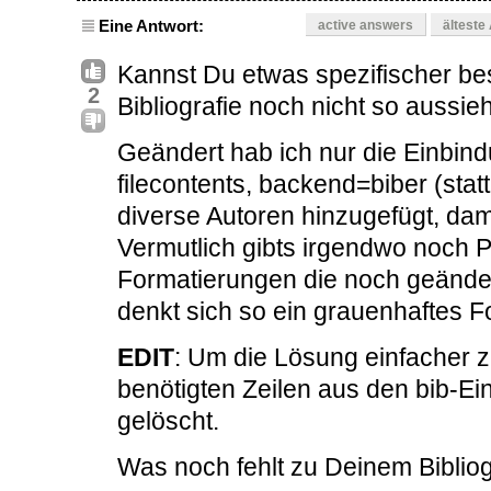
Eine Antwort:
active answers
älteste
Kannst Du etwas spezifischer bes
2
Bibliografie noch nicht so aussie
Geändert hab ich nur die Einbind
filecontents, backend=biber (stat
diverse Autoren hinzugefügt, dami
Vermutlich gibts irgendwo noch
Formatierungen die noch geänder
denkt sich so ein grauenhaftes 
EDIT
: Um die Lösung einfacher z
benötigten Zeilen aus den bib-
gelöscht.
Was noch fehlt zu Deinem Bibliog