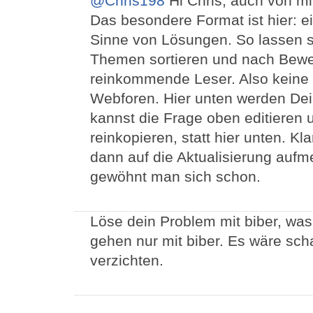
@Chris198
Hi Chris, auch von mi
Das besondere Format ist hier: e
Sinne von Lösungen. So lassen 
Themen sortieren und nach Bewertu
reinkommende Leser. Also keine 
Webforen. Hier unten werden De
kannst die Frage oben editieren 
reinkopieren, statt hier unten. 
dann auf die Aktualisierung au
gewöhnt man sich schon.
Löse dein Problem mit biber, was
gehen nur mit biber. Es wäre sc
verzichten.