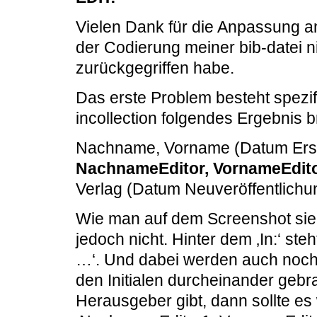
Vielen Dank für die Anpassung an
der Codierung meiner bib-datei ni
zurückgegriffen habe.
Das erste Problem besteht spezif
incollection folgendes Ergebnis 
Nachname, Vorname (Datum Erstver
NachnameEditor, VornameEditorI
Verlag (Datum Neuveröffentlichun
Wie man auf dem Screenshot sieht
jedoch nicht. Hinter dem ‚In:‘ steh
…‘. Und dabei werden auch noch
den Initialen durcheinander gebr
Herausgeber gibt, dann sollte es