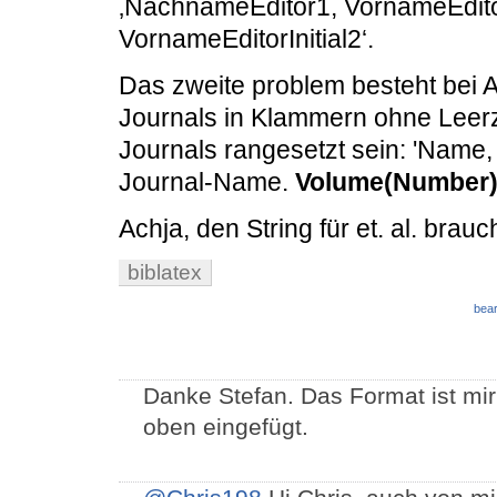
‚NachnameEditor1, VornameEdito
VornameEditorInitial2‘.
Das zweite problem besteht bei A
Journals in Klammern ohne Leer
Journals rangesetzt sein: 'Name, V
Journal-Name.
Volume(Number
Achja, den String für et. al. brauc
biblatex
bear
Danke Stefan. Das Format ist mir
oben eingefügt.