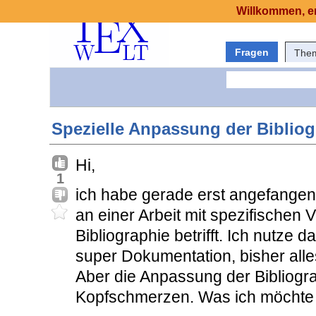
Willkommen, er
Fragen
The
Spezielle Anpassung der Bibliogr
Hi,
1
ich habe gerade erst angefangen 
an einer Arbeit mit spezifischen
Bibliographie betrifft. Ich nutze
super Dokumentation, bisher al
Aber die Anpassung der Bibliogra
Kopfschmerzen. Was ich möchte i