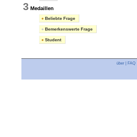
3
Medaillen
●
Beliebte Frage
●
Bemerkenswerte Frage
●
Student
über
|
FAQ