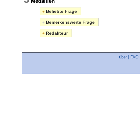
Medaillen
●
Beliebte Frage
●
Bemerkenswerte Frage
●
Redakteur
über
|
FAQ