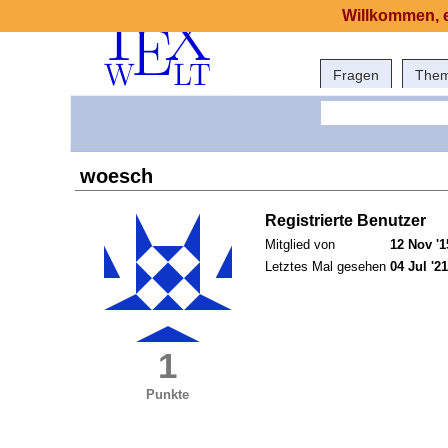
Willkommen, e
Fragen
The
woesch
Registrierte Benutzer
Mitglied von
12 Nov '1
Letztes Mal gesehen
04 Jul '21
1
Punkte