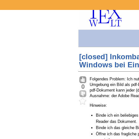
[closed] Inkomba
Windows bei Ein
Folgendes Problem: Ich nut
Umgebung ein Bild als pdf-
0
pdf-Dokument kann jeder (d
Ausnahme: der Adobe Reader
Hinweise:
Binde ich ein beliebige
Reader das Dokument.
Binde ich das gleiche Bi
Öffne ich das fragliche