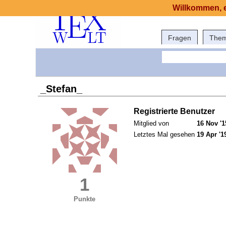
Willkommen, e
Fragen
The
_Stefan_
Registrierte Benutzer
Mitglied von
16 Nov '1
Letztes Mal gesehen
19 Apr '1
1
Punkte