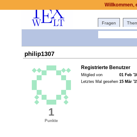
Willkommen, e
Fragen
The
philip1307
Registrierte Benutzer
Mitglied von
01 Feb '1
Letztes Mal gesehen
15 Mär '1
1
Punkte