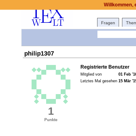
Willkommen, e
Fragen
The
philip1307
Registrierte Benutzer
Mitglied von
01 Feb '1
Letztes Mal gesehen
15 Mär '1
1
Punkte