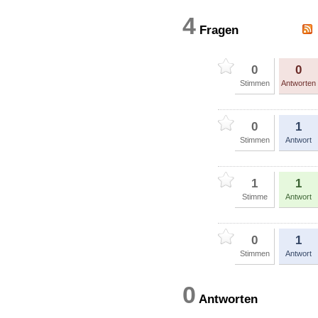
4
Fragen
0
0
Stimmen
Antworten
0
1
Stimmen
Antwort
1
1
Stimme
Antwort
0
1
Stimmen
Antwort
0
Antworten