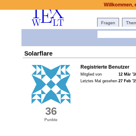
Willkommen, e
Fragen
The
Solarflare
Registrierte Benutzer
Mitglied von
12 Mär '1
Letztes Mal gesehen
27 Feb '1
36
Punkte