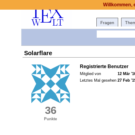
Willkommen, e
Fragen
The
Solarflare
Registrierte Benutzer
Mitglied von
12 Mär '1
Letztes Mal gesehen
27 Feb '1
36
Punkte