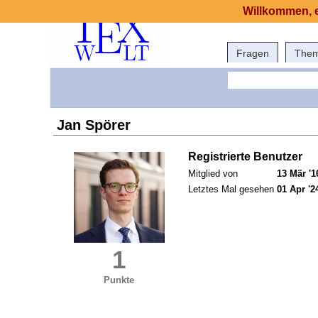
Willkommen, e
Fragen
The
Jan Spörer
Registrierte Benutzer
Mitglied von
13 Mär '1
Letztes Mal gesehen
01 Apr '2
1
Punkte