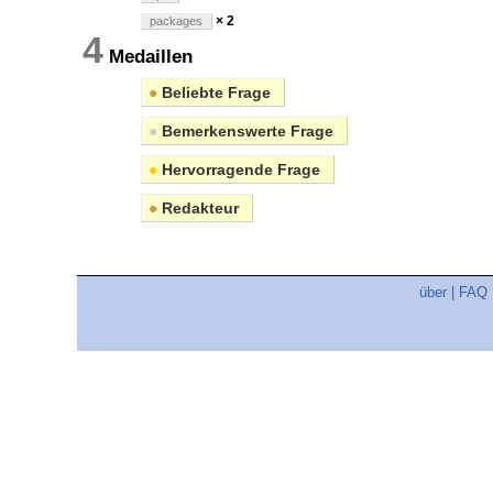
× 2
packages
4
Medaillen
●
Beliebte Frage
●
Bemerkenswerte Frage
●
Hervorragende Frage
●
Redakteur
über
|
FAQ