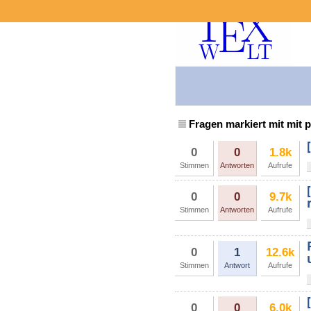
Fragen markiert mit mit 
0
0
1.8k
Stimmen
Antworten
Aufrufe
0
0
9.7k
Stimmen
Antworten
Aufrufe
0
1
12.6k
Stimmen
Antwort
Aufrufe
0
0
6.0k