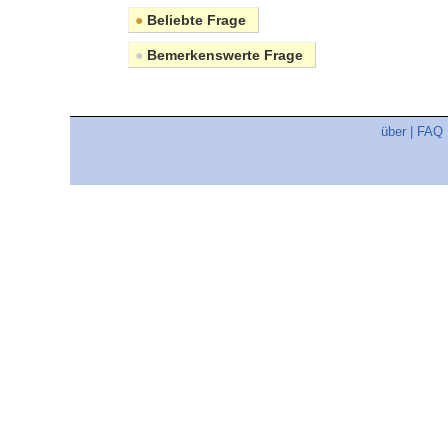
●
Beliebte Frage
●
Bemerkenswerte Frage
über
|
FAQ