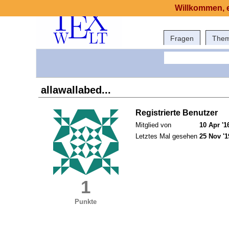
Willkommen, e
Fragen
The
allawallabed...
Registrierte Benutzer
Mitglied von
10 Apr '1
Letztes Mal gesehen
25 Nov '1
1
Punkte