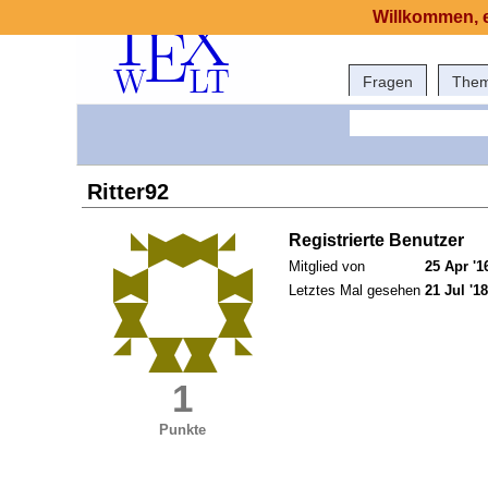
Willkommen, e
Fragen
The
Ritter92
Registrierte Benutzer
Mitglied von
25 Apr '1
Letztes Mal gesehen
21 Jul '18
1
Punkte