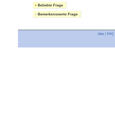
●
Beliebte Frage
●
Bemerkenswerte Frage
über
|
FAQ