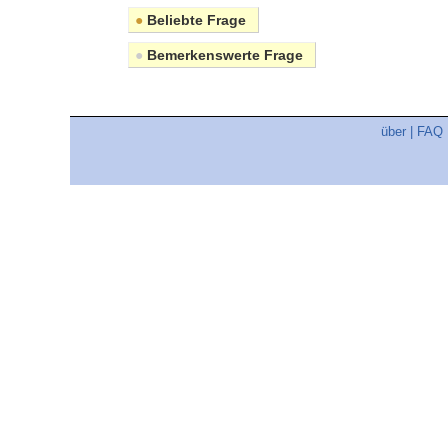
●
Beliebte Frage
●
Bemerkenswerte Frage
über
|
FAQ