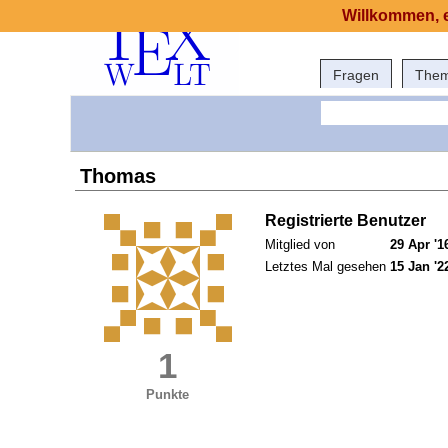
Willkommen, e
Fragen
The
Thomas
Registrierte Benutzer
Mitglied von
29 Apr '1
Letztes Mal gesehen
15 Jan '2
1
Punkte