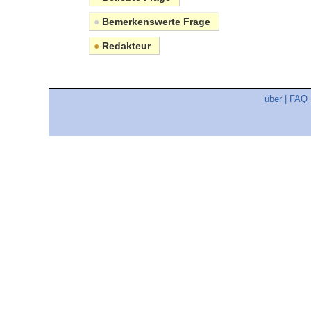
●
Bemerkenswerte Frage
●
Redakteur
über
|
FAQ