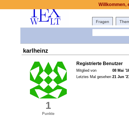
Willkommen, e
Fragen
The
karlheinz
Registrierte Benutzer
Mitglied von
08 Mai '1
Letztes Mal gesehen
21 Jun '2
1
Punkte