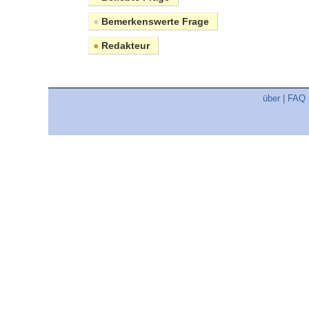
●
Bemerkenswerte Frage
●
Redakteur
über
|
FAQ