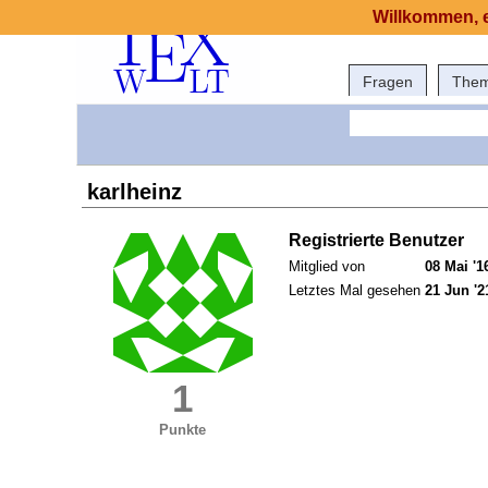
Willkommen, e
Fragen
The
karlheinz
Registrierte Benutzer
Mitglied von
08 Mai '1
Letztes Mal gesehen
21 Jun '2
1
Punkte