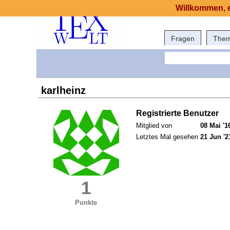
Willkommen, e
Fragen
The
karlheinz
Registrierte Benutzer
Mitglied von
08 Mai '1
Letztes Mal gesehen
21 Jun '2
1
Punkte