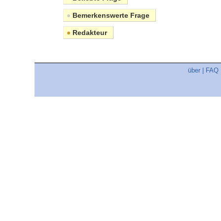
●
Bemerkenswerte Frage
●
Redakteur
über
|
FAQ