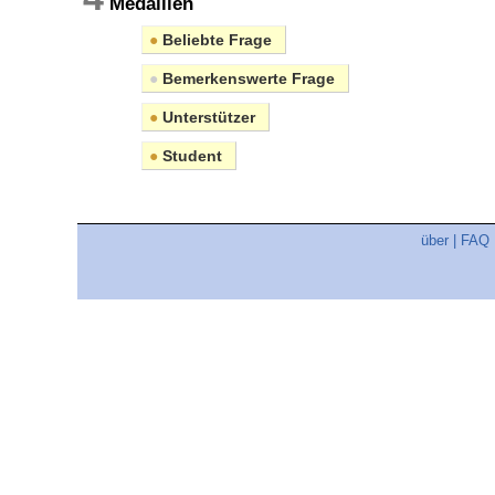
Medaillen
●
Beliebte Frage
●
Bemerkenswerte Frage
●
Unterstützer
●
Student
über
|
FAQ