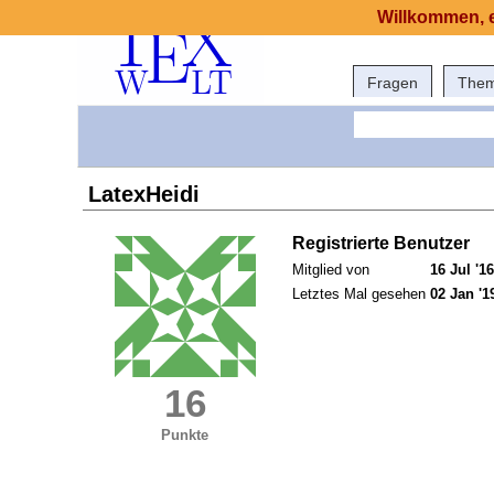
Willkommen, e
Fragen
The
LatexHeidi
Registrierte Benutzer
Mitglied von
16 Jul '16
Letztes Mal gesehen
02 Jan '1
16
Punkte