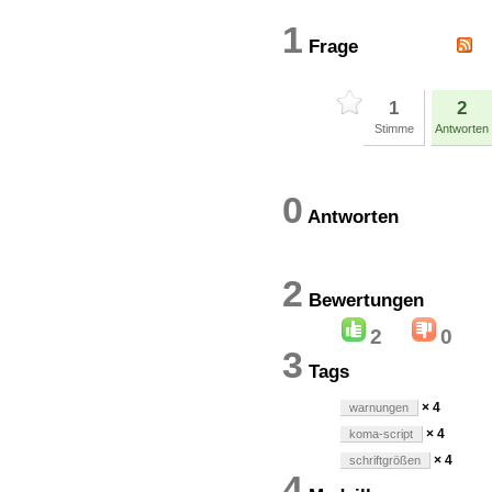
1
Frage
1
2
Stimme
Antworten
0
Antworten
2
Bewertung
2
0
3
Tags
× 4
warnungen
× 4
koma-script
× 4
schriftgrößen
4