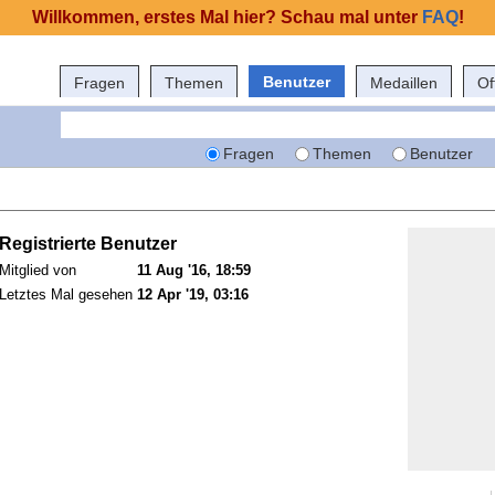
Willkommen, erstes Mal hier? Schau mal unter
FAQ
!
Benutzer
Fragen
Themen
Medaillen
Of
Fragen
Themen
Benutzer
Registrierte Benutzer
Mitglied von
11 Aug '16, 18:59
Letztes Mal gesehen
12 Apr '19, 03:16