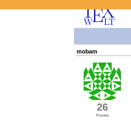
mobam
26
Punkte