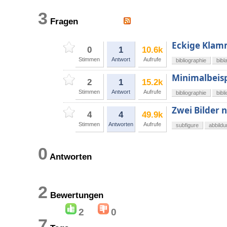
3
Fragen
Eckige Klamm
0
1
10.6k
Stimmen
Antwort
Aufrufe
bibliographie
bibl
Minimalbeisp
2
1
15.2k
Stimmen
Antwort
Aufrufe
bibliographie
bibl
Zwei Bilder 
4
4
49.9k
Stimmen
Antworten
Aufrufe
subfigure
abbild
0
Antworten
2
Bewertungen
2
0
7