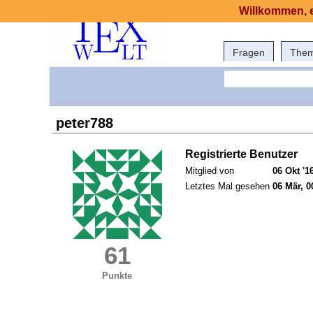
Willkommen, e
Fragen
The
peter788
Registrierte Benutzer
Mitglied von
06 Okt '1
Letztes Mal gesehen
06 Mär, 0
61
Punkte