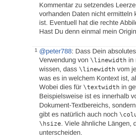
Kommentar zu setzendes Leerzeich
vorhanden Daten nicht ermitteln
ist. Eventuell hat die rechte Abb
Hast Du denn einmal mein Origina
@peter788
: Dass Dein absolutes U
1
Verwendung von
in 
\linewidth
wissen, dass
vom je
\linewidth
was es in welchem Kontext ist, 
Wobei dies für
in ge
\textwidth
Beispielsweise ist es innerhalb 
Dokument-Textbereichs, sondern 
gibt es natürlich auch noch
\col
. Viele ähnliche Längen, d
\hsize
unterscheiden.