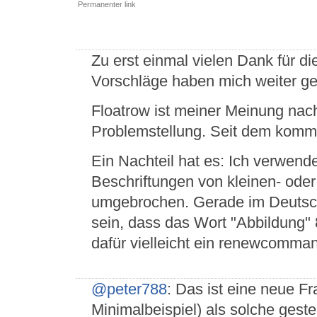
Permanenter link
Zu erst einmal vielen Dank für die
Vorschläge haben mich weiter ge
Floatrow ist meiner Meinung nac
Problemstellung. Seit dem kommt
Ein Nachteil hat es: Ich verwend
Beschriftungen von kleinen- oder
umgebrochen. Gerade im Deutsch
sein, dass das Wort "Abbildung" 
dafür vielleicht ein renewcomman
@peter788
: Das ist eine neue F
Minimalbeispiel) als solche geste