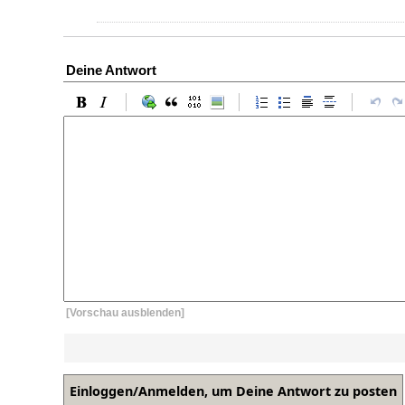
Deine Antwort
[Vorschau ausblenden]