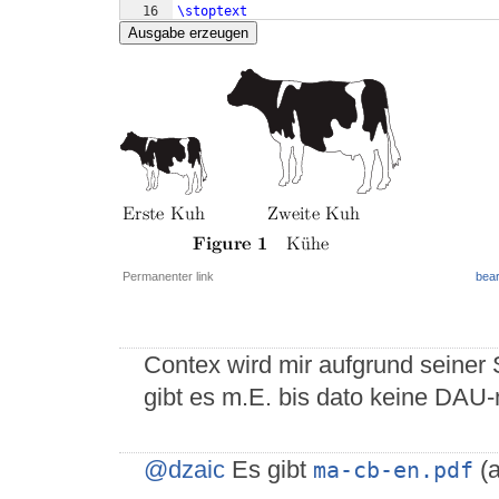
16
\stoptext
Ausgabe erzeugen
Permanenter link
bear
Contex wird mir aufgrund seiner
gibt es m.E. bis dato keine DAU
@dzaic
Es gibt
(a
ma-cb-en.pdf