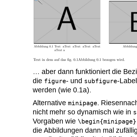
… aber dann funktioniert die Be
die
- und
-Label
figure
subfigure
werden (wie 0.1a).
Alternative
. Riesennach
minipage
nicht mehr so dynamisch wie in
s
Vorgaben wie
\begin{minipage}
die Abbildungen dann mal zufällig