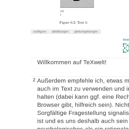
subfigure
abbildungen
gleitumgebungen
bear
Willkommen auf TeXwelt!
Außerdem empfehle ich, etwas m
2
auch im Text zu verwenden und i
halten (dabei kann ggf. eine Rech
Browser gibt, hilfreich sein). Nich
Sorgfältige Fragestellung signalis
ist und es uns deshalb auch sein 
psychologisches als ein rationa