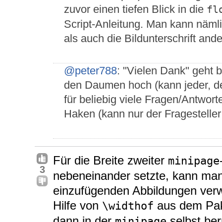
zuvor einen tiefen Blick in die
fl
Script-Anleitung. Man kann näml
als auch die Bildunterschrift and
@peter788
: "Vielen Dank" geht b
den Daumen hoch (kann jeder, der
für beliebig viele Fragen/Antwort
Haken (kann nur der Fragesteller
Für die Breite zweiter
minipage
3
nebeneinander setzte, kann man 
einzufügenden Abbildungen verw
Hilfe von
aus dem Pa
\widthof
dann in der
selbst ber
minipage