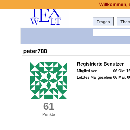
Willkommen, e
Fragen
The
peter788
Registrierte Benutzer
Mitglied von
06 Okt '1
Letztes Mal gesehen
06 Mär, 0
61
Punkte