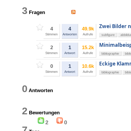
3
Fragen
Zwei Bilder 
4
4
49.9k
Stimmen
Antworten
Aufrufe
subfigure
abbild
Minimalbeisp
2
1
15.2k
Stimmen
Antwort
Aufrufe
bibliographie
bibl
Eckige Klamm
0
1
10.6k
Stimmen
Antwort
Aufrufe
bibliographie
bibl
0
Antworten
2
Bewertungen
2
0
7