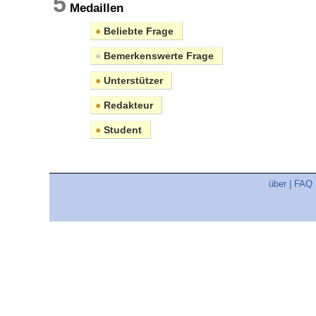
5
Medaillen
●
Beliebte Frage
●
Bemerkenswerte Frage
●
Unterstützer
●
Redakteur
●
Student
über
|
FAQ