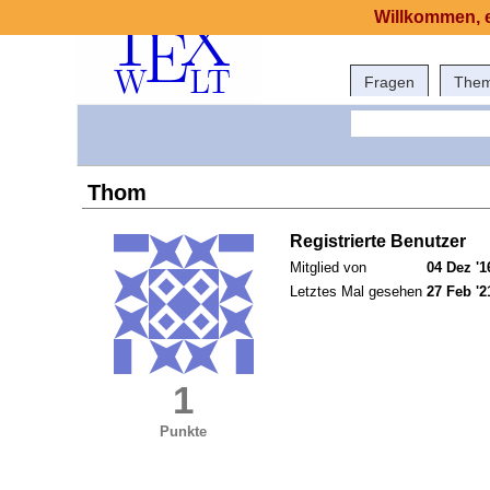
Willkommen, e
Fragen
The
Thom
Registrierte Benutzer
Mitglied von
04 Dez '1
Letztes Mal gesehen
27 Feb '2
1
Punkte