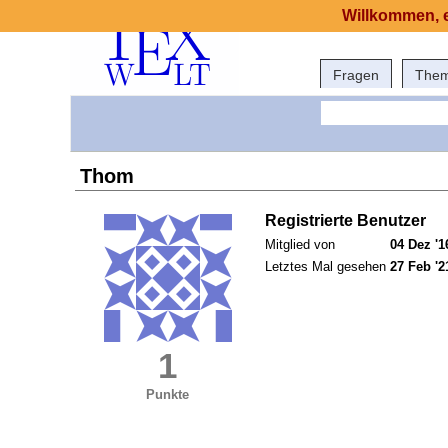
Willkommen, e
Fragen
The
Thom
Registrierte Benutzer
Mitglied von
04 Dez '1
Letztes Mal gesehen
27 Feb '2
1
Punkte