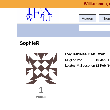
Willkommen, e
Fragen
The
SophieR
Registrierte Benutzer
Mitglied von
10 Jan '1
Letztes Mal gesehen
22 Feb '2
1
Punkte