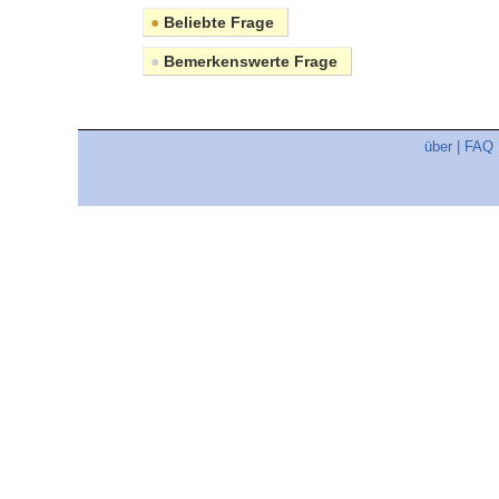
●
Beliebte Frage
●
Bemerkenswerte Frage
über
|
FAQ