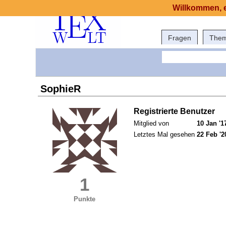
Willkommen, e
Fragen
The
SophieR
Registrierte Benutzer
Mitglied von
10 Jan '1
Letztes Mal gesehen
22 Feb '2
1
Punkte