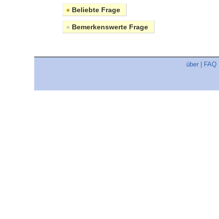
●
Beliebte Frage
●
Bemerkenswerte Frage
über
|
FAQ