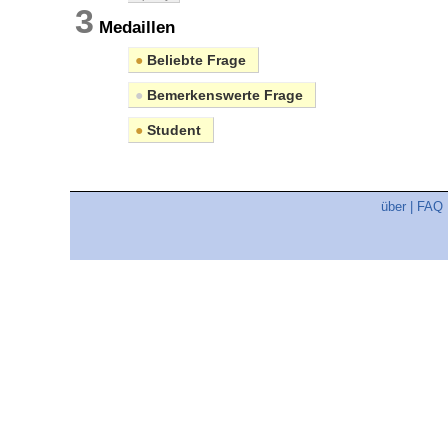
3
Medaillen
●
Beliebte Frage
●
Bemerkenswerte Frage
●
Student
über
|
FAQ