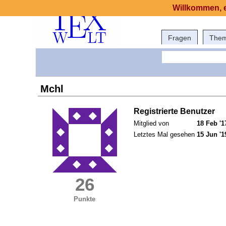
Willkommen, e
Fragen
The
Mchl
Registrierte Benutzer
Mitglied von
18 Feb '1
Letztes Mal gesehen
15 Jun '1
26
Punkte