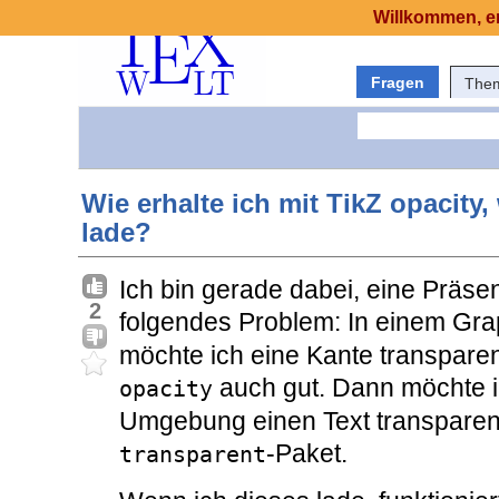
Willkommen, er
Fragen
The
Wie erhalte ich mit TikZ opacity
lade?
Ich bin gerade dabei, eine Präsen
2
folgendes Problem: In einem Gra
möchte ich eine Kante transparen
auch gut. Dann möchte i
opacity
Umgebung einen Text transparen
-Paket.
transparent