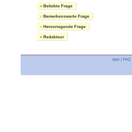
●
Beliebte Frage
●
Bemerkenswerte Frage
●
Hervorragende Frage
●
Redakteur
über
|
FAQ