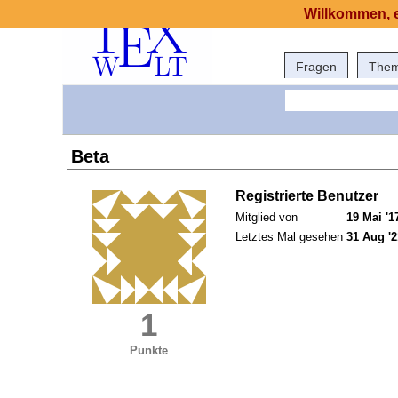
Willkommen, e
Fragen
The
Beta
Registrierte Benutzer
Mitglied von
19 Mai '1
Letztes Mal gesehen
31 Aug '2
1
Punkte