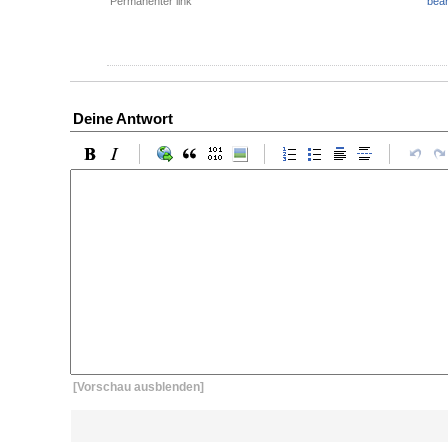
Permanenter link
bear
Deine Antwort
[Vorschau ausblenden]