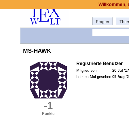
Willkommen, e
Fragen
The
MS-HAWK
Registrierte Benutzer
Mitglied von
20 Jul '17
Letztes Mal gesehen
09 Aug '2
-1
Punkte