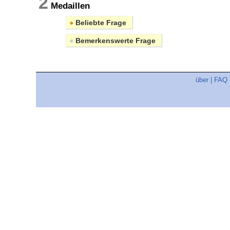
2
Medaillen
●
Beliebte Frage
●
Bemerkenswerte Frage
über
|
FAQ