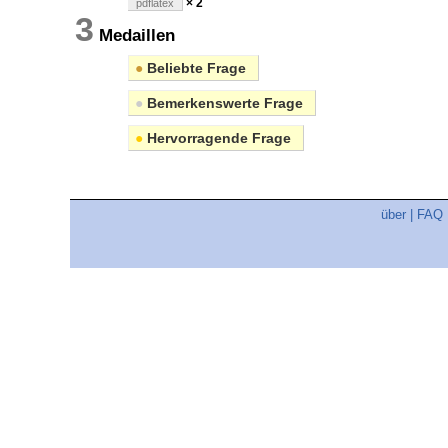
× 2
pdflatex
3
Medaillen
●
Beliebte Frage
●
Bemerkenswerte Frage
●
Hervorragende Frage
über
|
FAQ