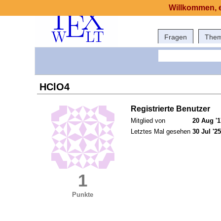
Willkommen, e
Fragen
The
HClO4
Registrierte Benutzer
Mitglied von
20 Aug '1
Letztes Mal gesehen
30 Jul '25
1
Punkte