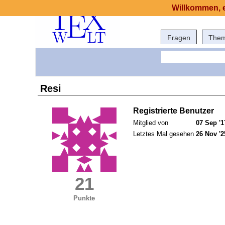
Willkommen, e
Fragen
The
Resi
Registrierte Benutzer
Mitglied von
07 Sep '1
Letztes Mal gesehen
26 Nov '2
21
Punkte