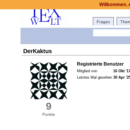
Willkommen, e
Fragen
The
DerKaktus
Registrierte Benutzer
Mitglied von
16 Okt '1
Letztes Mal gesehen
30 Apr '2
9
Punkte