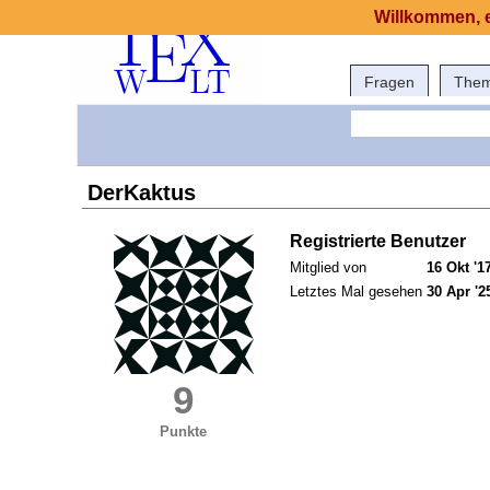
Willkommen, e
Fragen
The
DerKaktus
Registrierte Benutzer
Mitglied von
16 Okt '1
Letztes Mal gesehen
30 Apr '2
9
Punkte