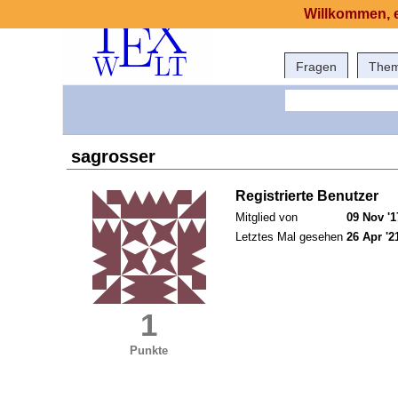
Willkommen, e
Fragen
The
sagrosser
Registrierte Benutzer
Mitglied von
09 Nov '1
Letztes Mal gesehen
26 Apr '2
1
Punkte