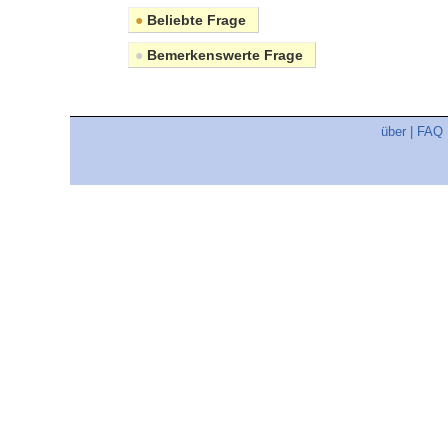
●
Beliebte Frage
●
Bemerkenswerte Frage
über
|
FAQ