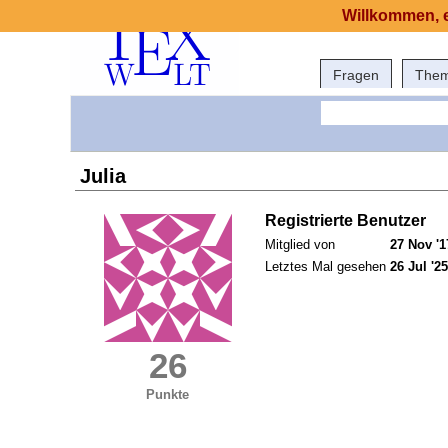
Willkommen, e
Fragen
The
Julia
Registrierte Benutzer
Mitglied von
27 Nov '1
Letztes Mal gesehen
26 Jul '25
26
Punkte