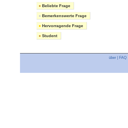
●
Beliebte Frage
●
Bemerkenswerte Frage
●
Hervorragende Frage
●
Student
über
|
FAQ