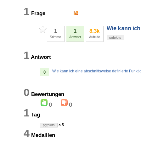
1
Frage
Wie kann ich
1
1
8.3k
Stimme
Antwort
Aufrufe
pgfplots
1
Antwort
Wie kann ich eine abschnittsweise definierte Funkt
0
0
Bewertungen
0
0
1
Tag
× 5
pgfplots
4
Medaillen