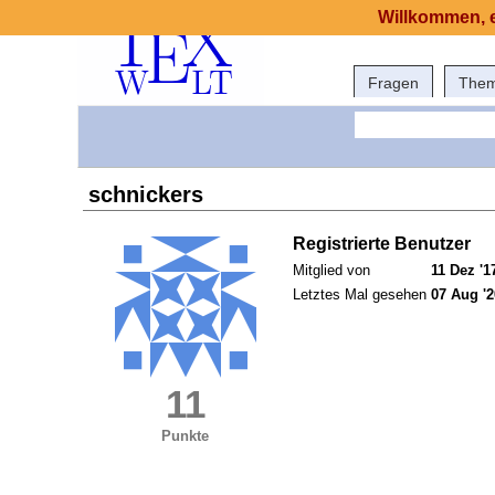
Willkommen, e
Fragen
The
schnickers
Registrierte Benutzer
Mitglied von
11 Dez '1
Letztes Mal gesehen
07 Aug '2
11
Punkte