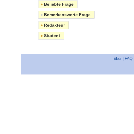
●
Beliebte Frage
●
Bemerkenswerte Frage
●
Redakteur
●
Student
über
|
FAQ