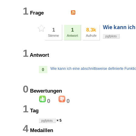
1
Frage
Wie kann ich
1
1
8.3k
Stimme
Antwort
Aufrufe
pgfplots
1
Antwort
Wie kann ich eine abschnittsweise definierte Funkt
0
0
Bewertungen
0
0
1
Tag
× 5
pgfplots
4
Medaillen