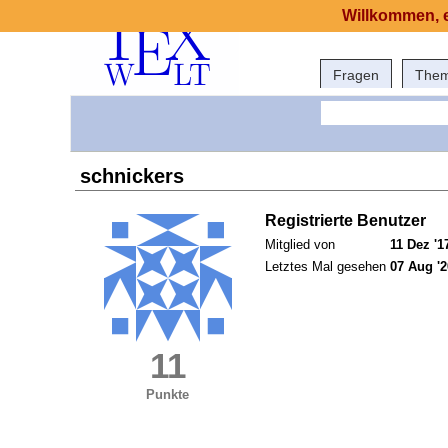
Willkommen, e
Fragen
The
schnickers
Registrierte Benutzer
Mitglied von
11 Dez '1
Letztes Mal gesehen
07 Aug '2
11
Punkte