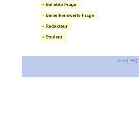
●
Beliebte Frage
●
Bemerkenswerte Frage
●
Redakteur
●
Student
über
|
FAQ