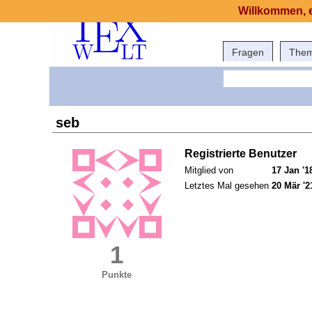
Willkommen, e
Fragen
The
seb
Registrierte Benutzer
Mitglied von
17 Jan '1
Letztes Mal gesehen
20 Mär '2
1
Punkte