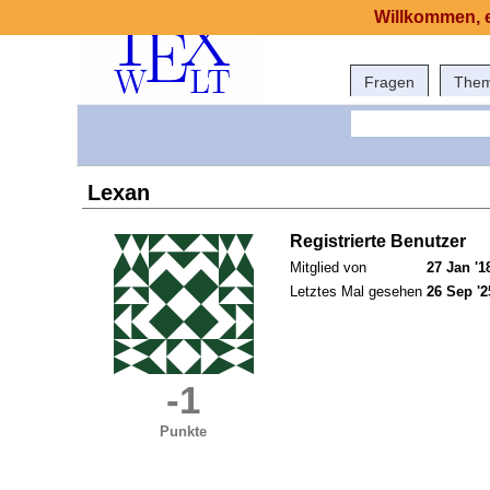
Willkommen, e
Fragen
The
Lexan
Registrierte Benutzer
Mitglied von
27 Jan '1
Letztes Mal gesehen
26 Sep '2
-1
Punkte