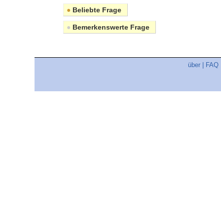
●
Beliebte Frage
●
Bemerkenswerte Frage
über
|
FAQ