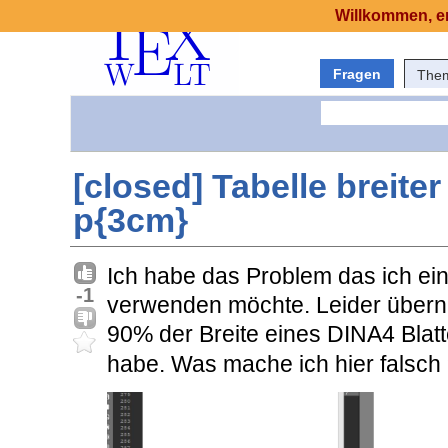
Willkommen, er
Fragen
The
[closed] Tabelle breiter 
p{3cm}
Ich habe das Problem das ich ein
-1
verwenden möchte. Leider überni
90% der Breite eines DINA4 Blat
habe. Was mache ich hier falsch