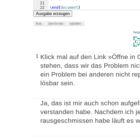
21
22
\end
{
document
}
Ausgabe erzeugen
liste
überbreite
tabellen
bear
Klick mal auf den Link »Öffne in
1
stehen, dass wir das Problem ni
ein Problem bei anderen nicht rep
lösbar sein.
Ja, das ist mir auch schon aufgef
verstanden habe. Nachdem ich je
rausgeschmissen habe läuft es w