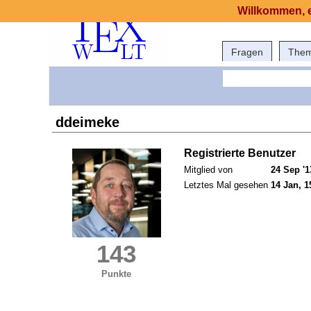
Willkommen, e
Fragen
The
ddeimeke
Registrierte Benutzer
Mitglied von
24 Sep '1
Letztes Mal gesehen
14 Jan, 1
143
Punkte