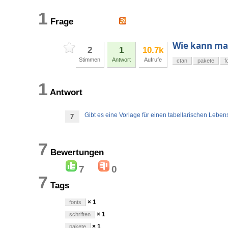
1
Frage
Wie kann man
2
1
10.7k
Stimmen
Antwort
Aufrufe
ctan
pakete
f
1
Antwort
Gibt es eine Vorlage für einen tabellarischen Leben
7
7
Bewertungen
7
0
7
Tags
× 1
fonts
× 1
schriften
× 1
pakete